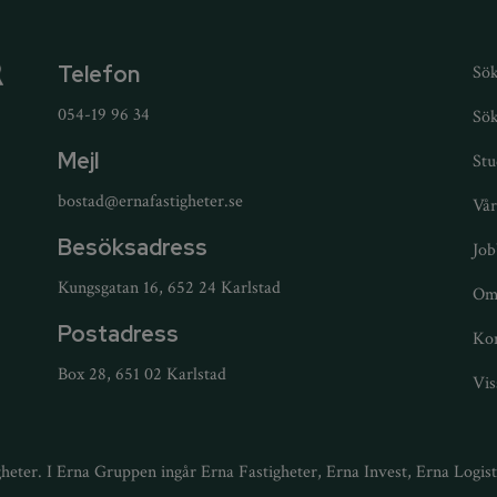
Telefon
Sök
054-19 96 34
Sök
Mejl
Stu
bostad@ernafastigheter.se
Vår
Besöksadress
Job
Kungsgatan 16, 652 24 Karlstad
Om
Postadress
Kon
Box 28, 651 02 Karlstad
Vis
heter. I Erna Gruppen ingår Erna Fastigheter, Erna Invest, Erna Logis