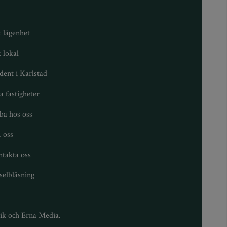
 lägenhet
 lokal
dent i Karlstad
a fastigheter
ba hos oss
 oss
takta oss
selblåsning
tik och Erna Media.