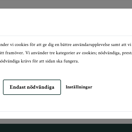
der vi cookies för att ge dig en bättre användarupplevelse samt att v
sätt framöver. Vi använder tre kategorier av cookies; nödvändiga, pres
ödvändiga krävs för att sidan ska fungera.
Endast nödvändiga
Inställningar